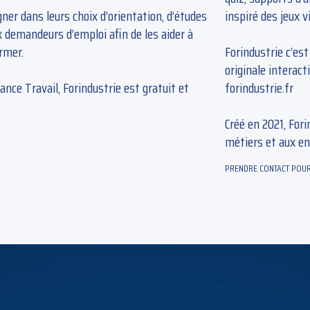
gner dans leurs choix d’orientation, d’études
inspiré des jeux v
 demandeurs d’emploi afin de les aider à
ormer.
Forindustrie c’es
originale interact
ance Travail, Forindustrie est gratuit et
forindustrie.fr
Créé en 2021, For
métiers et aux enj
PRENDRE CONTACT POUR