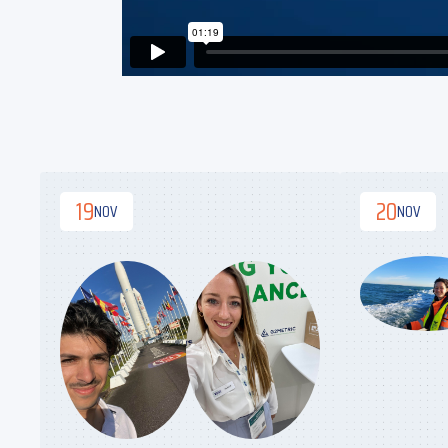
19
20
NOV
NOV