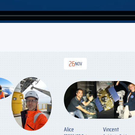
26
NOV
Alice
Vincent