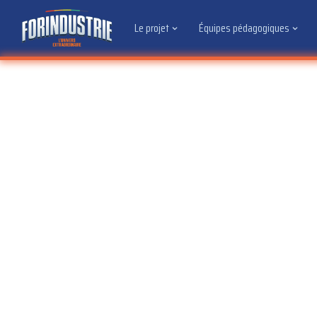
Le projet
Équipes pédagogiques