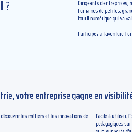
l
?
Dirigeants d’entreprises,
humaines de petites, gran
l’outil numérique qui va va
Participez à l’aventure For
ie, votre entreprise gagne en visibilit
 découvrir les métiers et les innovations de
Facile à utiliser,
pédagogiques sur d
quiz, supports d’