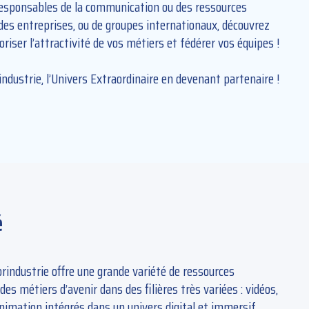
 responsables de la communication ou des ressources
des entreprises, ou de groupes internationaux, découvrez
loriser l’attractivité de vos métiers et fédérer vos équipes !
industrie, l’Univers Extraordinaire
en devenant partenaire !
é
 Forindustrie offre une grande variété de ressources
es métiers d’avenir dans des filières très variées : vidéos,
animation intégrés dans un univers digital et immersif,