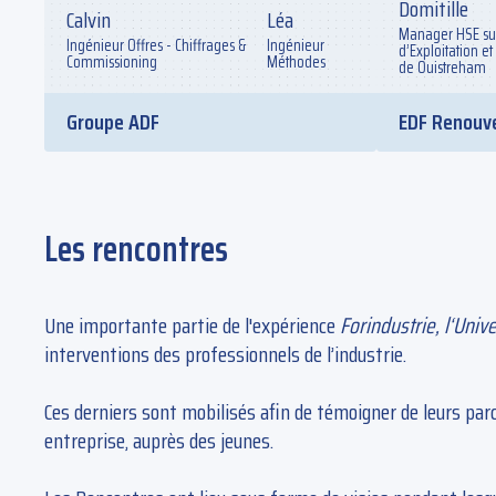
Domitille
Calvin
Léa
Manager HSE sur
Ingénieur Offres - Chiffrages &
Ingénieur
d’Exploitation e
Commissioning
Méthodes
de Ouistreham
Groupe ADF
EDF Renouv
Les rencontres
Une importante partie de l'expérience
Forindustrie, l‘Univ
interventions des professionnels de l’industrie.
Ces derniers sont mobilisés afin de témoigner de leurs parco
entreprise, auprès des jeunes.