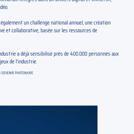
idéo.
t également un challenge national annuel, une création
ive et collaborative, basée sur les ressources de
industrie a déjà sensibilisé près de 400.000 personnes aux
eux de l’industrie.
 DEVENIR PARTENAIRE