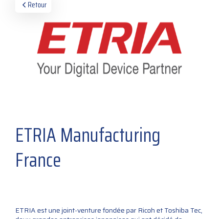
Retour
ETRIA Manufacturing
France
ETRIA est une joint-venture fondée par Ricoh et Toshiba Tec,