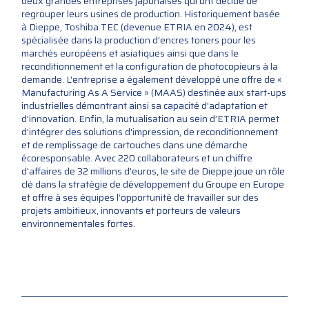
deux grandes entreprises japonaises qui ont décidé de
regrouper leurs usines de production. Historiquement basée
à Dieppe, Toshiba TEC (devenue ETRIA en 2024), est
spécialisée dans la production d'encres toners pour les
marchés européens et asiatiques ainsi que dans le
reconditionnement et la configuration de photocopieurs à la
demande. L'entreprise a également développé une offre de «
Manufacturing As A Service » (MAAS) destinée aux start-ups
industrielles démontrant ainsi sa capacité d'adaptation et
d’innovation. Enfin, la mutualisation au sein d’ETRIA permet
d’intégrer des solutions d'impression, de reconditionnement
et de remplissage de cartouches dans une démarche
écoresponsable. Avec 220 collaborateurs et un chiffre
d'affaires de 32 millions d'euros, le site de Dieppe joue un rôle
clé dans la stratégie de développement du Groupe en Europe
et offre à ses équipes l’opportunité de travailler sur des
projets ambitieux, innovants et porteurs de valeurs
environnementales fortes.