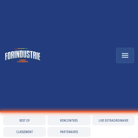
BEST OF
RENCONTRES
LIVE EXTRAORDINAIRE
CLASSEMENT
PARTENAIRES