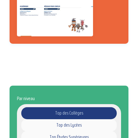
Par niveau
Top des Collèges
Top des Lycées
Top Études Supérieures