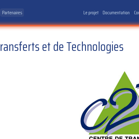
Partenaires
Le projet
Documentation
Co
ransferts et de Technologies