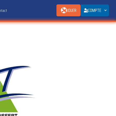
JOUER
COMPTE
ntact