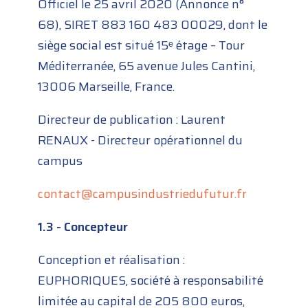
Officiel le 25 avril 2020 (Annonce n°
68), SIRET 883 160 483 00029, dont le
siège social est situé 15ᵉ étage – Tour
Méditerranée, 65 avenue Jules Cantini,
13006 Marseille, France.
Directeur de publication : Laurent
RENAUX - Directeur opérationnel du
campus
contact@campusindustriedufutur.fr
1.3 - Concepteur
Conception et réalisation :
EUPHORIQUES, société à responsabilité
limitée au capital de 205 800 euros,