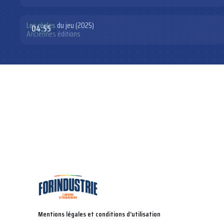
Les règles du jeu (2025)
04:55
Anciennes éditions
Mentions légales et conditions d'utilisation