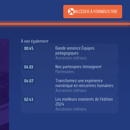
ACCÉDER À FORINDUSTRIE
À voir également
Bande annonce Équipes
00:45
pédagogiques
Anciennes éditions
Nos partenaires témoignent
04:03
Partenaires
Transformez une expérience
04:07
numérique en rencontres humaines
Anciennes éditions
Les meilleurs moments de l'édition
02:43
2024
Anciennes éditions