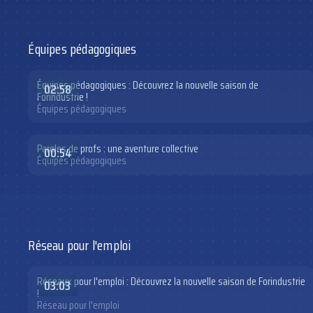
Équipes pédagogiques
Équipes pédagogiques : Découvrez la nouvelle saison de
02:58
Forindustrie !
Équipes pédagogiques
Paroles de profs : une aventure collective
00:54
Équipes pédagogiques
Réseau pour l'emploi
Réseaux pour l'emploi : Découvrez la nouvelle saison de Forindustrie
03:03
!
Réseau pour l'emploi