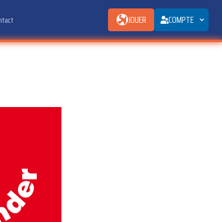
JOUER
COMPTE
ntact