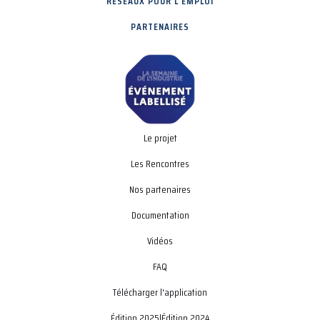
RÉSEAUX POUR L'EMPLOI
PARTENAIRES
Le projet
Les Rencontres
Nos partenaires
Documentation
Vidéos
FAQ
Télécharger l'application
Édition 2025
|
Édition 2024