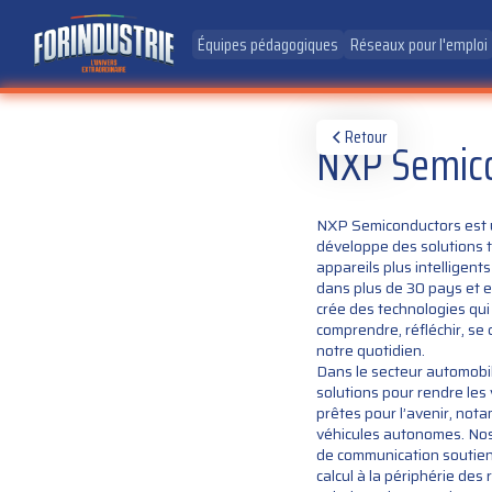
Équipes pédagogiques
Réseaux pour l'emploi
Retour
NXP Semico
NXP Semiconductors est u
développe des solutions 
appareils plus intelligen
dans plus de 30 pays et
crée des technologies qui 
comprendre, réfléchir, se 
notre quotidien.
Dans le secteur automobil
solutions pour rendre les
prêtes pour l’avenir, nota
véhicules autonomes. Nos
de communication soutienn
calcul à la périphérie des