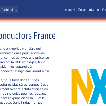
Partenaires
Le projet
Documentation
Co
nductors France
ne entreprise mondiale qui
technologiques pour rendre les
ts et connectés. Avec une présence
 environ 34 000 employés, NXP
aident les appareils à
connecter et agir, améliorant ainsi
e, nous travaillons sur des
 voitures plus sûres, connectées et
mment avec l’électrification et les
 technologies pour les réseaux
ent l’expansion de la 5G et le
 réseaux. Dans l’industrie, nos