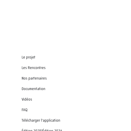
Le projet
Les Rencontres
Nos partenaires
Documentation
Vidéos
FAQ
Télécharger l'application
Édition 2025
|
Édition 2024