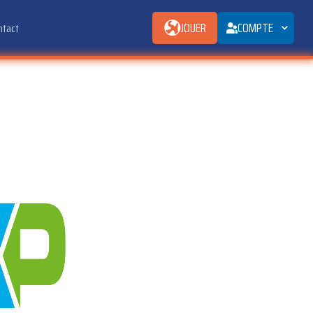
JOUER
COMPTE
ntact