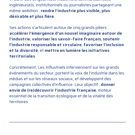
ingénieur(e)s, institutionnels ou journalistes partageant une
même ambition :
rendre l’industrie plus visible, plus
désirable et plus fière
.
Ses actions s’articulent autour de cinq grands piliers :
accélérer l’émergence d’un nouvel imaginaire autour de
l’industrie
,
valoriser les savoir-faire français
,
soutenir
l’industrie responsable et circulaire
,
favoriser l’inclusion
et la diversité
, et
mettre en lumière les initiatives
territoriales
.
Concrètement, Les Influstriels interviennent sur les grands
événements du secteur, portent la voix de l’industrie dans les
médias et sur les réseaux sociaux, et développent des
campagnes collectives d’influence. Leur objectif :
donner
envie de (re)découvrir l’industrie française
, moteur
essentiel de la transition écologique et de la vitalité des
territoires.