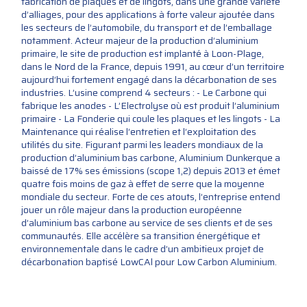
fabrication de plaques et de lingots, dans une grande variété
d’alliages, pour des applications à forte valeur ajoutée dans
les secteurs de l’automobile, du transport et de l’emballage
notamment. Acteur majeur de la production d’aluminium
primaire, le site de production est implanté à Loon-Plage,
dans le Nord de la France, depuis 1991, au cœur d’un territoire
aujourd’hui fortement engagé dans la décarbonation de ses
industries. L’usine comprend 4 secteurs : - Le Carbone qui
fabrique les anodes - L’Electrolyse où est produit l’aluminium
primaire - La Fonderie qui coule les plaques et les lingots - La
Maintenance qui réalise l’entretien et l’exploitation des
utilités du site. Figurant parmi les leaders mondiaux de la
production d’aluminium bas carbone, Aluminium Dunkerque a
baissé de 17% ses émissions (scope 1,2) depuis 2013 et émet
quatre fois moins de gaz à effet de serre que la moyenne
mondiale du secteur. Forte de ces atouts, l’entreprise entend
jouer un rôle majeur dans la production européenne
d’aluminium bas carbone au service de ses clients et de ses
communautés. Elle accélère sa transition énergétique et
environnementale dans le cadre d’un ambitieux projet de
décarbonation baptisé LowCAl pour Low Carbon Aluminium.