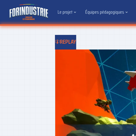
Le projet
Équipes pédagogiques
REPLAY