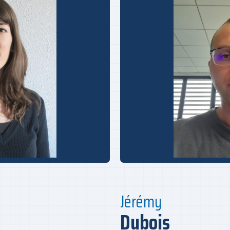
Jérémy
Dubois