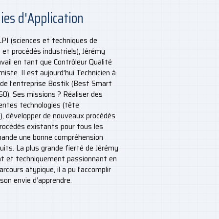
ies d'Application
PI (sciences et techniques de
e et procédés industriels), Jérémy
vail en tant que Contrôleur Qualité
miste. Il est aujourd’hui Technicien à
n de l’entreprise Bostik (Best Smart
60). Ses missions ? Réaliser des
rentes technologies (tête
s), développer de nouveaux procédés
procédés existants pour tous les
emande une bonne compréhension
uits. La plus grande fierté de Jérémy
nt et techniquement passionnant en
rcours atypique, il a pu l’accomplir
 son envie d’apprendre.