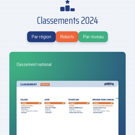
Classements 2024
Par région
Robots
Par niveau
Classement national