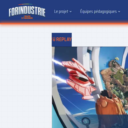
Le projet
Équipes pédagogiques
REPLAY