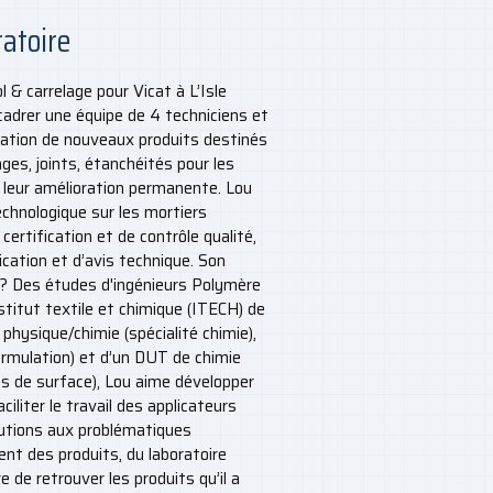
ratoire
 & carrelage pour Vicat à L’Isle
cadrer une équipe de 4 techniciens et
ulation de nouveaux produits destinés
ages, joints, étanchéités pour les
 à leur amélioration permanente. Lou
echnologique sur les mortiers
 certification et de contrôle qualité,
ication et d’avis technique. Son
e ? Des études d'ingénieurs Polymère
Institut textile et chimique (ITECH) de
e physique/chimie (spécialité chimie),
ormulation) et d’un DUT de chimie
s de surface), Lou aime développer
iliter le travail des applicateurs
utions aux problématiques
nt des produits, du laboratoire
e de retrouver les produits qu’il a