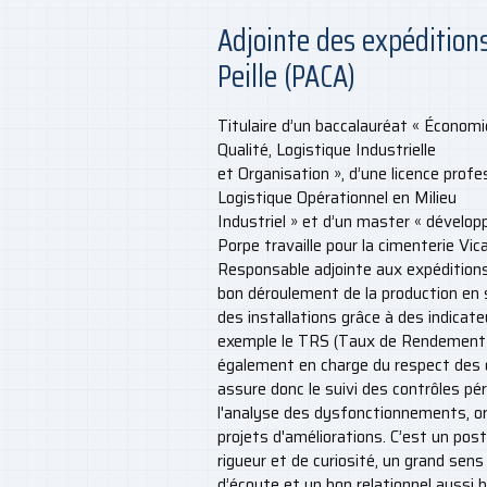
Adjointe des expéditions
Peille (PACA)
Titulaire d’un baccalauréat « Économi
Qualité, Logistique Industrielle
et Organisation », d’une licence pro
Logistique Opérationnel en Milieu
Industriel » et d’un master « dévelop
Porpe travaille pour la cimenterie Vi
Responsable adjointe aux expéditions, 
bon déroulement de la production en
des installations grâce à des indica
exemple le TRS (Taux de Rendement S
également en charge du respect des 
assure donc le suivi des contrôles péri
l'analyse des dysfonctionnements, org
projets d'améliorations. C’est un po
rigueur et de curiosité, un grand sens
d’écoute et un bon relationnel aussi b