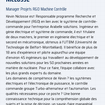
Manager Projets R&D Machine Contrôle
Kevin Niclosse est Responsable programme Recherche et
Développement (R&D) en lien avec le système de contrôle-
commande pour l’entreprise Arabelle solutions. Ingénieur en
génie électrique et système de commande, il est titulaire
de deux masters, le premier en ingénierie électrique et le
second en mécatronique, obtenus à l’UTBM (Université de
Technologie de Belfort-Montbéliard). Il bénéficie de plus de
18 ans d’expérience et pilote aujourd’hui une équipe
d’environ 45 ingénieurs qui travaillent au développement de
nouvelles solutions pour les 50 prochaines années en
matière de nucléaire. Pour ce faire, l’équipe collabore avec
les plus grands experts du domaine.
Les domaines de compétence de Kevin ? les systèmes
électriques et l’électronique de puissance, le contrôle
commande groupe Turbo-alternateur et l’automation. Les
qualités nécessaires pour ce poste ? Une bonne
connaissance technique pour la compréhension globale des
sujets et la prise de décision, un savoir-faire managérial