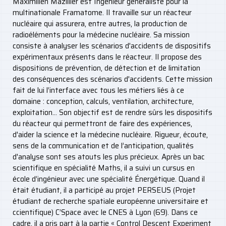
Maximilien Mazillier est Ingénieur généraliste pour la
multinationale Framatome. Il travaille sur un réacteur
nucléaire qui assurera, entre autres, la production de
radioéléments pour la médecine nucléaire. Sa mission
consiste à analyser les scénarios d'accidents de dispositifs
expérimentaux présents dans le réacteur. Il propose des
dispositions de prévention, de détection et de limitation
des conséquences des scénarios d'accidents. Cette mission
fait de lui l’interface avec tous les métiers liés à ce
domaine : conception, calculs, ventilation, architecture,
exploitation… Son objectif est de rendre sûrs les dispositifs
du réacteur qui permettront de faire des expériences,
d'aider la science et la médecine nucléaire. Rigueur, écoute,
sens de la communication et de l’anticipation, qualités
d'analyse sont ses atouts les plus précieux. Après un bac
scientifique en spécialité Maths, il a suivi un cursus en
école d’ingénieur avec une spécialité Énergétique. Quand il
était étudiant, il a participé au projet PERSEUS (Projet
étudiant de recherche spatiale européenne universitaire et
ccientifique) C’Space avec le CNES à Lyon (69). Dans ce
cadre, il a pris part à la partie « Control Descent Experiment