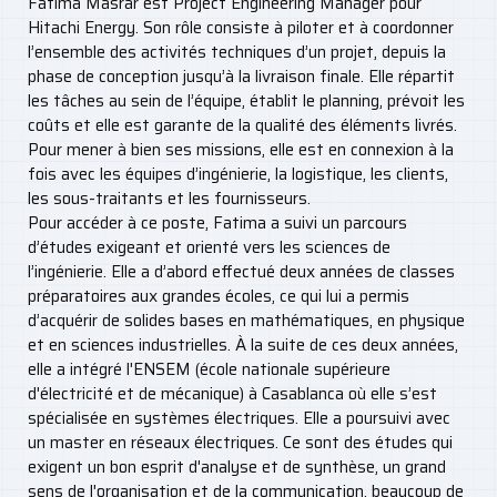
Fatima Masrar est Project Engineering Manager pour
Hitachi Energy. Son rôle consiste à piloter et à coordonner
l’ensemble des activités techniques d’un projet, depuis la
phase de conception jusqu’à la livraison finale. Elle répartit
les tâches au sein de l’équipe, établit le planning, prévoit les
coûts et elle est garante de la qualité des éléments livrés.
Pour mener à bien ses missions, elle est en connexion à la
fois avec les équipes d’ingénierie, la logistique, les clients,
les sous-traitants et les fournisseurs.
Pour accéder à ce poste, Fatima a suivi un parcours
d’études exigeant et orienté vers les sciences de
l’ingénierie. Elle a d’abord effectué deux années de classes
préparatoires aux grandes écoles, ce qui lui a permis
d’acquérir de solides bases en mathématiques, en physique
et en sciences industrielles. À la suite de ces deux années,
elle a intégré l'ENSEM (école nationale supérieure
d'électricité et de mécanique) à Casablanca où elle s’est
spécialisée en systèmes électriques. Elle a poursuivi avec
un master en réseaux électriques. Ce sont des études qui
exigent un bon esprit d'analyse et de synthèse, un grand
sens de l'organisation et de la communication, beaucoup de