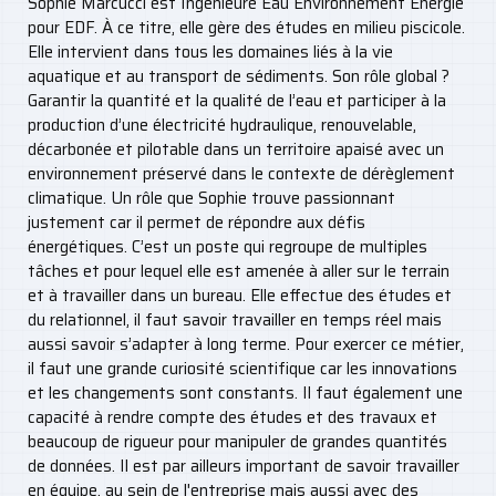
Sophie Marcucci est Ingénieure Eau Environnement Énergie
pour EDF. À ce titre, elle gère des études en milieu piscicole.
Elle intervient dans tous les domaines liés à la vie
aquatique et au transport de sédiments. Son rôle global ?
Garantir la quantité et la qualité de l’eau et participer à la
production d’une électricité hydraulique, renouvelable,
décarbonée et pilotable dans un territoire apaisé avec un
environnement préservé dans le contexte de dérèglement
climatique. Un rôle que Sophie trouve passionnant
justement car il permet de répondre aux défis
énergétiques. C’est un poste qui regroupe de multiples
tâches et pour lequel elle est amenée à aller sur le terrain
et à travailler dans un bureau. Elle effectue des études et
du relationnel, il faut savoir travailler en temps réel mais
aussi savoir s’adapter à long terme. Pour exercer ce métier,
il faut une grande curiosité scientifique car les innovations
et les changements sont constants. Il faut également une
capacité à rendre compte des études et des travaux et
beaucoup de rigueur pour manipuler de grandes quantités
de données. Il est par ailleurs important de savoir travailler
en équipe, au sein de l'entreprise mais aussi avec des