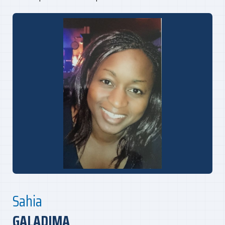
Sahia
GALADIMA