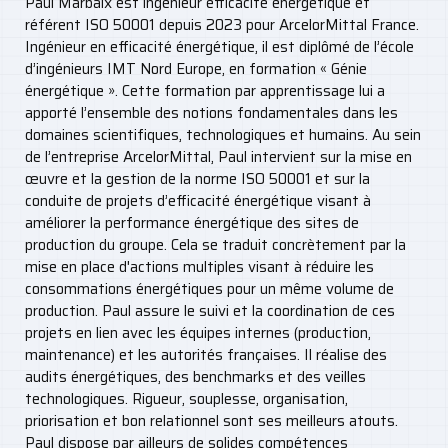
Paul Marbaix est ingénieur efficacité énergétique et
référent ISO 50001 depuis 2023 pour ArcelorMittal France.
Ingénieur en efficacité énergétique, il est diplômé de l’école
d’ingénieurs IMT Nord Europe, en formation « Génie
énergétique ». Cette formation par apprentissage lui a
apporté l’ensemble des notions fondamentales dans les
domaines scientifiques, technologiques et humains. Au sein
de l’entreprise ArcelorMittal, Paul intervient sur la mise en
œuvre et la gestion de la norme ISO 50001 et sur la
conduite de projets d’efficacité énergétique visant à
améliorer la performance énergétique des sites de
production du groupe. Cela se traduit concrètement par la
mise en place d'actions multiples visant à réduire les
consommations énergétiques pour un même volume de
production. Paul assure le suivi et la coordination de ces
projets en lien avec les équipes internes (production,
maintenance) et les autorités françaises. Il réalise des
audits énergétiques, des benchmarks et des veilles
technologiques. Rigueur, souplesse, organisation,
priorisation et bon relationnel sont ses meilleurs atouts.
Paul dispose par ailleurs de solides compétences