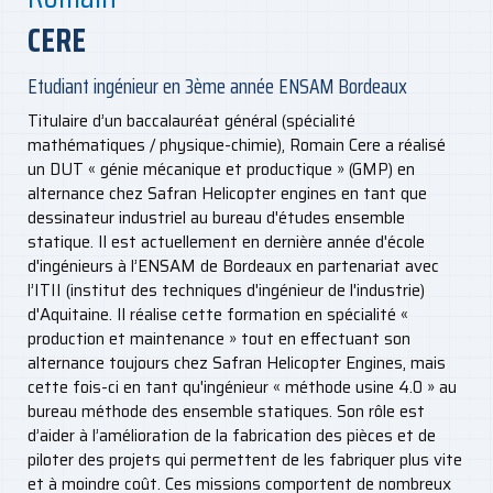
CERE
Etudiant ingénieur en 3ème année ENSAM Bordeaux
Titulaire d’un baccalauréat général (spécialité
mathématiques / physique-chimie), Romain Cere a réalisé
un DUT « génie mécanique et productique » (GMP) en
alternance chez Safran Helicopter engines en tant que
dessinateur industriel au bureau d'études ensemble
statique. Il est actuellement en dernière année d'école
d'ingénieurs à l’ENSAM de Bordeaux en partenariat avec
l’ITII (institut des techniques d'ingénieur de l'industrie)
d'Aquitaine. Il réalise cette formation en spécialité «
production et maintenance » tout en effectuant son
alternance toujours chez Safran Helicopter Engines, mais
cette fois-ci en tant qu'ingénieur « méthode usine 4.0 » au
bureau méthode des ensemble statiques. Son rôle est
d’aider à l’amélioration de la fabrication des pièces et de
piloter des projets qui permettent de les fabriquer plus vite
et à moindre coût. Ces missions comportent de nombreux