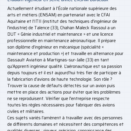
Actuellement étudiant à l’École nationale supérieure des
arts et métiers (ENSAM) en partenariat avec le CFAI
Aquitaine et l’ITII (institut des techniques d'ingénieur de
l'industrie) de Talence (33), Chahan Maleck Rassoul a un
DUT « Génie industriel et maintenance » et une licence
professionnelle en maintenance aéronautique. Il prépare
son diplôme d’ingénieur en mécanique (spécialité «
maintenance et production ») et travaille en alternance pour
Dassault Aviation à Martignas-sur-Jalle (33) en tant
qu’Apprenti ingénieur qualité. L'aéronautique est sa passion
depuis toujours et il est aujourd’hui très fier de participer à
la fabrication d'avions de haute technologie. Son rôle ?
Trouver la cause de défauts détectés sur un avion puis
mettre en place des actions pour éviter que les problèmes
ne se reproduisent. Vérifier que l'entreprise respecte
toutes les règles nécessaires pour fabriquer des avions
civiles et militaires.
Ces sujets variés l'amènent à travailler avec des personnes
de différents domaines et nécessitent des compétences et
qualités diverses : rigueur, précision, connaissance des