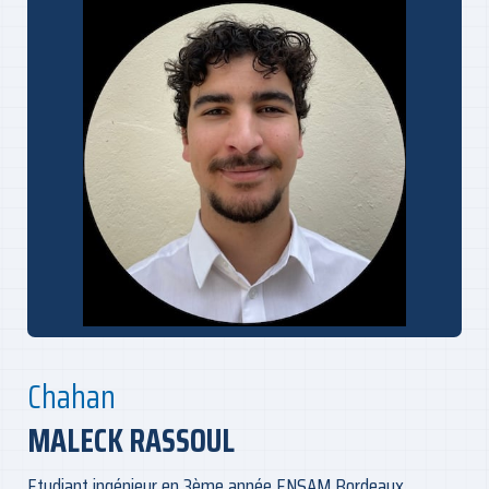
Chahan
MALECK RASSOUL
Etudiant ingénieur en 3ème année ENSAM Bordeaux