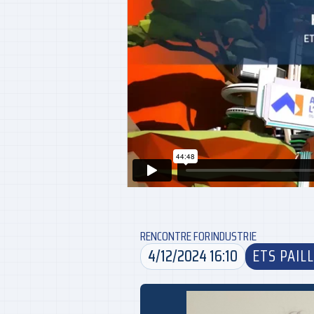
RENCONTRE FORINDUSTRIE
4/12/2024 16:10
ETS PAIL