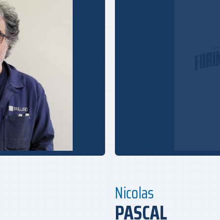
Nicolas
PASCAL