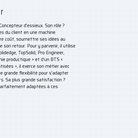
ur
Concepteur d’essieux. Son rôle ?
es du client en une machine
dre coût, soumettre ses idées au
 son retour. Pour y parvenir, il utilise
Solidedge, TopSolid, Pro Engineer,
énie productique » et d’un BTS «
sées », il exerce son métier avec
e grande flexibilité pour s'adapter
s. Sa plus grande satisfaction ?
 parfaitement adaptées à ces