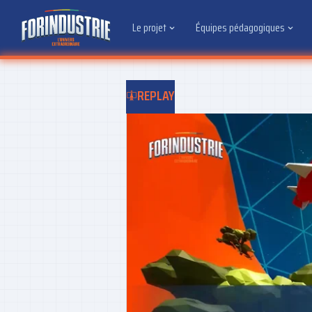
Le projet
Équipes pédagogiques
REPLAY