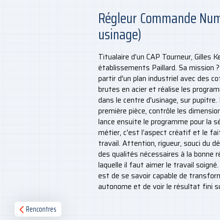
Régleur Commande Numé
usinage)
Titualaire d’un CAP Tourneur, Gilles Ke
établissements Paillard. Sa mission ?
partir d'un plan industriel avec des co
brutes en acier et réalise les progr
dans le centre d'usinage, sur pupitre.
première pièce, contrôle les dimension
lance ensuite le programme pour la séri
métier, c'est l’aspect créatif et le fai
travail. Attention, rigueur, souci du d
des qualités nécessaires à la bonne r
laquelle il faut aimer le travail soigné
est de se savoir capable de transfor
autonome et de voir le résultat fini s
Rencontres