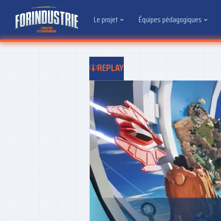
Le projet
Équipes pédagogiques
REPLAY