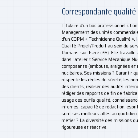
Correspondante qualité 
Titulaire d’un bac professionnel « Co
Management des unités commerciales
d’un CQPM « Technicienne Qualité », 
Qualité Projet/Produit au sein du ser
Romans-sur-Isère (26). Elle travaille 
dans l'atelier « Service Mécanique Nu
composants (embouts, araignées et 
nucléaires. Ses missions ? Garantir q
respecte les règles de sûreté, les no
des clients, réaliser des audits intern
rédiger des rapports de fin de fabrica
usage des outils qualité, connaissanc
internes, capacité de rédaction, esprit 
sont ses meilleurs alliés au quotidie
métier ? La diversité des missions qu
rigoureuse et réactive.