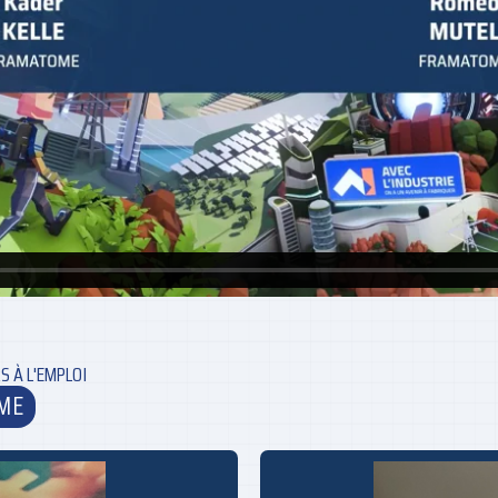
S À L'EMPLOI
ME