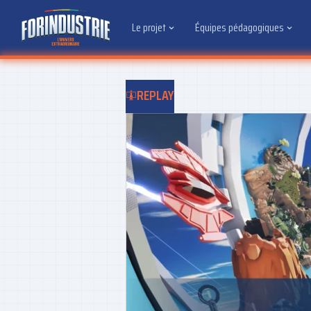
Le projet
Équipes pédagogiques
REPLAY