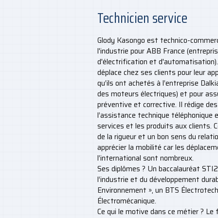
Technicien service
Glody Kasongo est technico-commercia
l'industrie pour ABB France (entrepr
d'électrification et d'automatisation). 
déplace chez ses clients pour leur ap
qu’ils ont achetés à l’entreprise Dalk
des moteurs électriques) et pour ass
préventive et corrective. Il rédige de
l’assistance technique téléphonique e
services et les produits aux clients.
de la rigueur et un bon sens du relati
apprécier la mobilité car les déplace
l’international sont nombreux.
Ses diplômes ? Un baccalauréat STI2
l’industrie et du développement durab
Environnement », un BTS Électrotech
Électromécanique.
Ce qui le motive dans ce métier ? Le fa