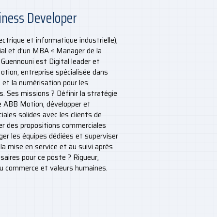
siness Developer
ectrique et informatique industrielle),
ial et d’un MBA « Manager de la
Guennouni est Digital leader et
tion, entreprise spécialisée dans
n et la numérisation pour les
s. Ses missions ? Définir la stratégie
de ABB Motion, développer et
ales solides avec les clients de
ter des propositions commerciales
er les équipes dédiées et superviser
’à la mise en service et au suivi après
saires pour ce poste ? Rigueur,
 du commerce et valeurs humaines.