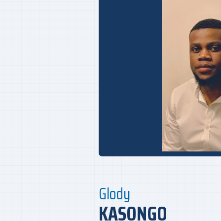
Glody
KASONGO