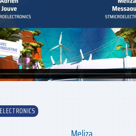
ELECTRONICS
Meliza