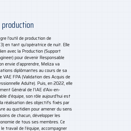
 production
re l’outil de production de
) en tant qu’opératrice de nuit. Elle
lien avec la Production (Support
gineer) pour devenir Responsable
on envie d’apprendre, Meliza va
mations diplômantes au cours de sa
une VAE FPA (Validation des Acquis de
ssionnelle Adulte). Puis, en 2022, elle
ent Général de l’IAE d’Aix-en-
le d’équipe, son rôle aujourd’hui est
 réalisation des objectifs fixés par
œuvre au quotidien pour amener du sens
esoins de chacun, développer les
utonomie de tous ses membres. Ce
 le travail de l’équipe, accompagner