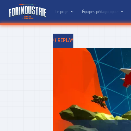
Le projet
Équipes pédagogiques
REPLAY