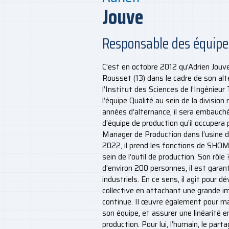
Jouve
Responsable des équipe
C’est en octobre 2012 qu’Adrien Jouve
Rousset (13) dans le cadre de son alt
l’Institut des Sciences de l’Ingénieur 
l’équipe Qualité au sein de la divisio
années d’alternance, il sera embauch
d’équipe de production qu’il occupera
Manager de Production dans l’usine d
2022, il prend les fonctions de SHOM
sein de l’outil de production. Son rôl
d’environ 200 personnes, il est garan
industriels. En ce sens, il agit pour 
collective en attachant une grande im
continue. Il œuvre également pour ma
son équipe, et assurer une linéarité e
production. Pour lui, l’humain, le parta