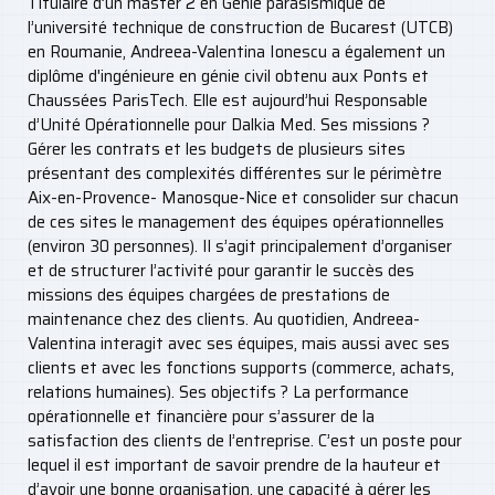
Titulaire d’un master 2 en Génie parasismique de
l’université technique de construction de Bucarest (UTCB)
en Roumanie, Andreea-Valentina Ionescu a également un
diplôme d'ingénieure en génie civil obtenu aux Ponts et
Chaussées ParisTech. Elle est aujourd’hui Responsable
d’Unité Opérationnelle pour Dalkia Med. Ses missions ?
Gérer les contrats et les budgets de plusieurs sites
présentant des complexités différentes sur le périmètre
Aix-en-Provence- Manosque-Nice et consolider sur chacun
de ces sites le management des équipes opérationnelles
(environ 30 personnes). Il s’agit principalement d’organiser
et de structurer l’activité pour garantir le succès des
missions des équipes chargées de prestations de
maintenance chez des clients. Au quotidien, Andreea-
Valentina interagit avec ses équipes, mais aussi avec ses
clients et avec les fonctions supports (commerce, achats,
relations humaines). Ses objectifs ? La performance
opérationnelle et financière pour s’assurer de la
satisfaction des clients de l’entreprise. C’est un poste pour
lequel il est important de savoir prendre de la hauteur et
d’avoir une bonne organisation, une capacité à gérer les