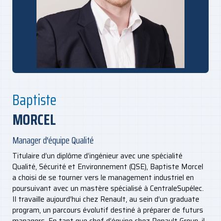
Baptiste
MORCEL
Manager d'équipe Qualité
Titulaire d’un diplôme d’ingénieur avec une spécialité
Qualité, Sécurité et Environnement (QSE), Baptiste Morcel
a choisi de se tourner vers le management industriel en
poursuivant avec un mastère spécialisé à CentraleSupélec.
Il travaille aujourd’hui chez Renault, au sein d’un graduate
program, un parcours évolutif destiné à préparer de futurs
managers. En tant que chef d’équipe chez Renault Group, il