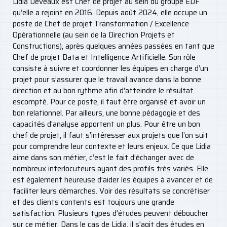
Lidia Deveaux est Chef de projet au sein du groupe EDF
qu’elle a rejoint en 2016. Depuis août 2024, elle occupe un
poste de Chef de projet Transformation / Excellence
Opérationnelle (au sein de la Direction Projets et
Constructions), après quelques années passées en tant que
Chef de projet Data et Intelligence Artificielle. Son rôle
consiste à suivre et coordonner les équipes en charge d’un
projet pour s’assurer que le travail avance dans la bonne
direction et au bon rythme afin d'atteindre le résultat
escompté. Pour ce poste, il faut être organisé et avoir un
bon relationnel. Par ailleurs, une bonne pédagogie et des
capacités d'analyse apportent un plus. Pour être un bon
chef de projet, il faut s’intéresser aux projets que l’on suit
pour comprendre leur contexte et leurs enjeux. Ce que Lidia
aime dans son métier, c’est le fait d’échanger avec de
nombreux interlocuteurs ayant des profils très variés. Elle
est également heureuse d’aider les équipes à avancer et de
faciliter leurs démarches. Voir des résultats se concrétiser
et des clients contents est toujours une grande
satisfaction. Plusieurs types d'études peuvent déboucher
sur ce métier. Dans le cas de Lidia, il s'agit des études en