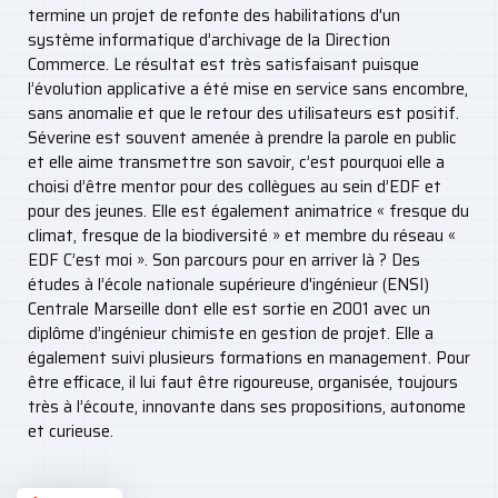
termine un projet de refonte des habilitations d'un
système informatique d’archivage de la Direction
Commerce. Le résultat est très satisfaisant puisque
l’évolution applicative a été mise en service sans encombre,
sans anomalie et que le retour des utilisateurs est positif.
Séverine est souvent amenée à prendre la parole en public
et elle aime transmettre son savoir, c’est pourquoi elle a
choisi d’être mentor pour des collègues au sein d’EDF et
pour des jeunes. Elle est également animatrice « fresque du
climat, fresque de la biodiversité » et membre du réseau «
EDF C’est moi ». Son parcours pour en arriver là ? Des
études à l’école nationale supérieure d'ingénieur (ENSI)
Centrale Marseille dont elle est sortie en 2001 avec un
diplôme d’ingénieur chimiste en gestion de projet. Elle a
également suivi plusieurs formations en management. Pour
être efficace, il lui faut être rigoureuse, organisée, toujours
très à l’écoute, innovante dans ses propositions, autonome
et curieuse.