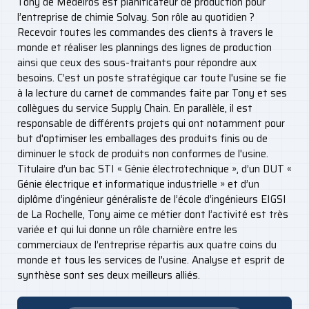
Tony de Medeiros est planificateur de production pour
l’entreprise de chimie Solvay. Son rôle au quotidien ?
Recevoir toutes les commandes des clients à travers le
monde et réaliser les plannings des lignes de production
ainsi que ceux des sous-traitants pour répondre aux
besoins. C’est un poste stratégique car toute l'usine se fie
à la lecture du carnet de commandes faite par Tony et ses
collègues du service Supply Chain. En parallèle, il est
responsable de différents projets qui ont notamment pour
but d'optimiser les emballages des produits finis ou de
diminuer le stock de produits non conformes de l'usine.
Titulaire d’un bac STI « Génie électrotechnique », d’un DUT «
Génie électrique et informatique industrielle » et d’un
diplôme d’ingénieur généraliste de l’école d’ingénieurs EIGSI
de La Rochelle, Tony aime ce métier dont l’activité est très
variée et qui lui donne un rôle charnière entre les
commerciaux de l’entreprise répartis aux quatre coins du
monde et tous les services de l'usine. Analyse et esprit de
synthèse sont ses deux meilleurs alliés.