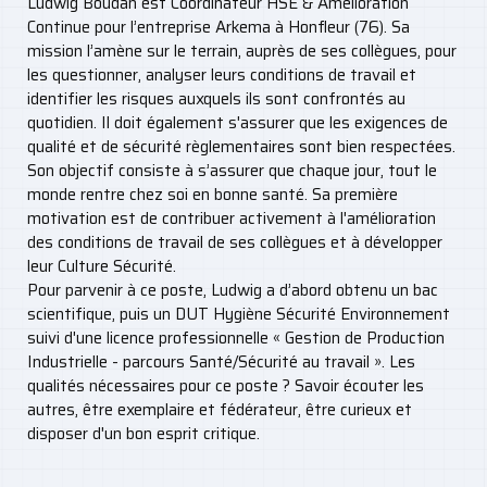
Ludwig Boudan est Coordinateur HSE & Amélioration
Continue pour l’entreprise Arkema à Honfleur (76). Sa
mission l’amène sur le terrain, auprès de ses collègues, pour
les questionner, analyser leurs conditions de travail et
identifier les risques auxquels ils sont confrontés au
quotidien. Il doit également s'assurer que les exigences de
qualité et de sécurité règlementaires sont bien respectées.
Son objectif consiste à s’assurer que chaque jour, tout le
monde rentre chez soi en bonne santé. Sa première
motivation est de contribuer activement à l'amélioration
des conditions de travail de ses collègues et à développer
leur Culture Sécurité.
Pour parvenir à ce poste, Ludwig a d’abord obtenu un bac
scientifique, puis un DUT Hygiène Sécurité Environnement
suivi d'une licence professionnelle « Gestion de Production
Industrielle - parcours Santé/Sécurité au travail ». Les
qualités nécessaires pour ce poste ? Savoir écouter les
autres, être exemplaire et fédérateur, être curieux et
disposer d'un bon esprit critique.