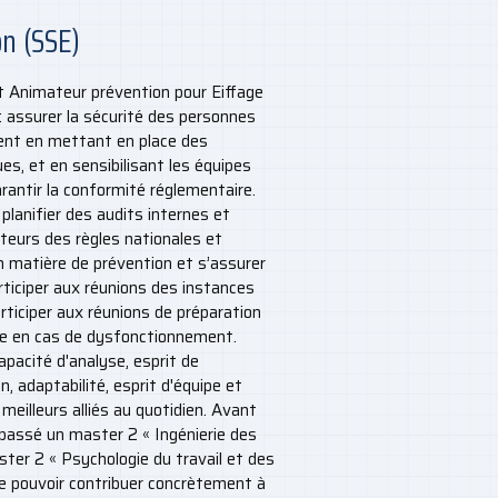
n (SSE)
 Animateur prévention pour Eiffage
: assurer la sécurité des personnes
ment en mettant en place des
es, et en sensibilisant les équipes
arantir la conformité réglementaire.
 planifier des audits internes et
teurs des règles nationales et
n matière de prévention et s’assurer
articiper aux réunions des instances
rticiper aux réunions de préparation
hie en cas de dysfonctionnement.
apacité d'analyse, esprit de
 adaptabilité, esprit d'équipe et
meilleurs alliés au quotidien. Avant
 passé un master 2 « Ingénierie des
ster 2 « Psychologie du travail et des
de pouvoir contribuer concrètement à