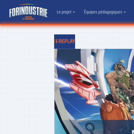
Le projet
Équipes pédagogiques
REPLAY