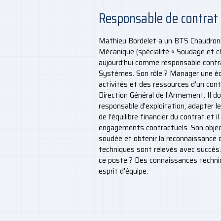
Responsable de contrat
Mathieu Bordelet a un BTS Chaudronn
Mécanique (spécialité « Soudage et cha
aujourd’hui comme responsable contra
Systèmes. Son rôle ? Manager une éq
activités et des ressources d’un con
Direction Général de l’Armement. Il d
responsable d'exploitation, adapter le
de l’équilibre financier du contrat et 
engagements contractuels. Son object
soudée et obtenir la reconnaissance d
techniques sont relevés avec succès.
ce poste ? Des connaissances techniqu
esprit d'équipe.