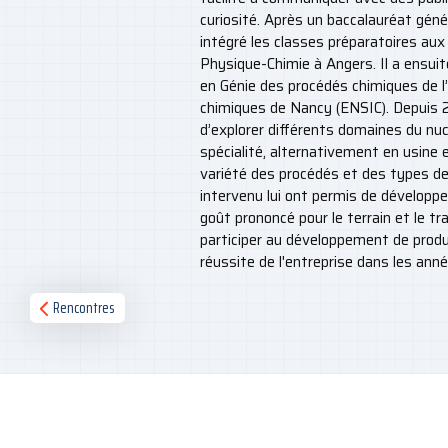
curiosité. Après un baccalauréat génér
intégré les classes préparatoires aux
Physique-Chimie à Angers. Il a ensuit
en Génie des procédés chimiques de l’
chimiques de Nancy (ENSIC). Depuis 2
d’explorer différents domaines du nucl
spécialité, alternativement en usine e
variété des procédés et des types de 
intervenu lui ont permis de développe
goût prononcé pour le terrain et le trav
participer au développement de produi
réussite de l'entreprise dans les ann
Rencontres