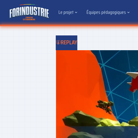
Le projet
Équipes pédagogiques
REPLAY