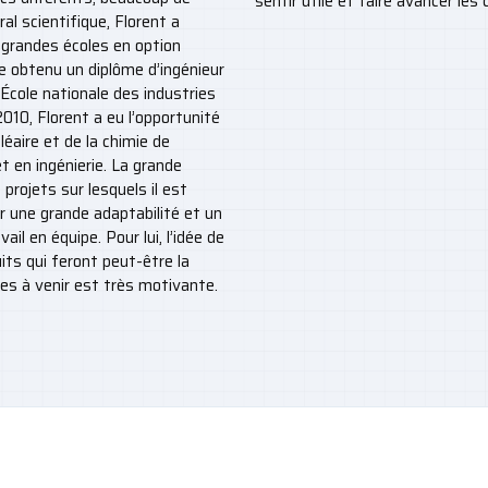
sentir utile et faire avancer les
al scientifique, Florent a
 grandes écoles en option
e obtenu un diplôme d’ingénieur
École nationale des industries
010, Florent a eu l’opportunité
éaire et de la chimie de
t en ingénierie. La grande
projets sur lesquels il est
r une grande adaptabilité et un
ail en équipe. Pour lui, l’idée de
ts qui feront peut-être la
ées à venir est très motivante.