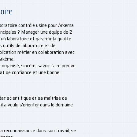
oire
aboratoire contrôle usine pour Arkema
rincipales ? Manager une équipe de 2
n laboratoire et garantir la qualité
s outils de laboratoire et de
plication métier en collaboration avec
Arkéma.
 organisé, sincère, savoir faire preuve
imat de confiance et une bonne
at scientifique et sa maîtrise de
il a voulu s'orienter dans le domaine
 la reconnaissance dans son travail, se