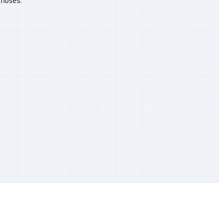
 choses.