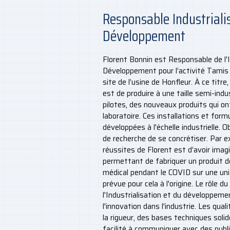
Responsable Industriali
Développement
Florent Bonnin est Responsable de l'I
Développement pour l’activité Tamis 
site de l’usine de Honfleur. À ce titre,
est de produire à une taille semi-indus
pilotes, des nouveaux produits qui ont
laboratoire. Ces installations et for
développées à l'échelle industrielle. 
de recherche de se concrétiser. Par ex
réussites de Florent est d’avoir ima
permettant de fabriquer un produit d
médical pendant le COVID sur une unité
prévue pour cela à l'origine. Le rôle 
l'Industrialisation et du développeme
l'innovation dans l'industrie. Les qua
la rigueur, des bases techniques soli
facilité à communiquer avec des publ