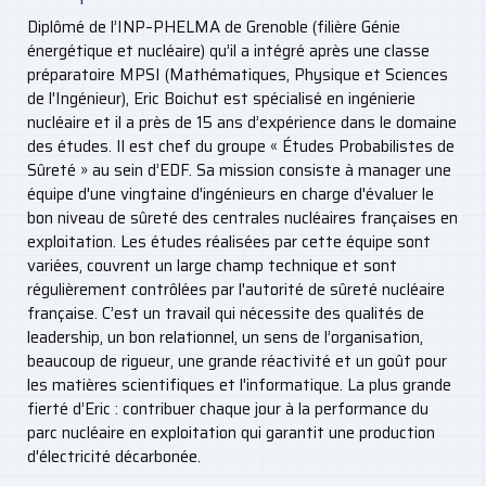
Diplômé de l’INP–PHELMA de Grenoble (filière Génie
énergétique et nucléaire) qu’il a intégré après une classe
préparatoire MPSI (Mathématiques, Physique et Sciences
de l'Ingénieur), Eric Boichut est spécialisé en ingénierie
nucléaire et il a près de 15 ans d’expérience dans le domaine
des études. Il est chef du groupe « Études Probabilistes de
Sûreté » au sein d’EDF. Sa mission consiste à manager une
équipe d'une vingtaine d'ingénieurs en charge d'évaluer le
bon niveau de sûreté des centrales nucléaires françaises en
exploitation. Les études réalisées par cette équipe sont
variées, couvrent un large champ technique et sont
régulièrement contrôlées par l'autorité de sûreté nucléaire
française. C’est un travail qui nécessite des qualités de
leadership, un bon relationnel, un sens de l’organisation,
beaucoup de rigueur, une grande réactivité et un goût pour
les matières scientifiques et l'informatique. La plus grande
fierté d’Eric : contribuer chaque jour à la performance du
parc nucléaire en exploitation qui garantit une production
d'électricité décarbonée.