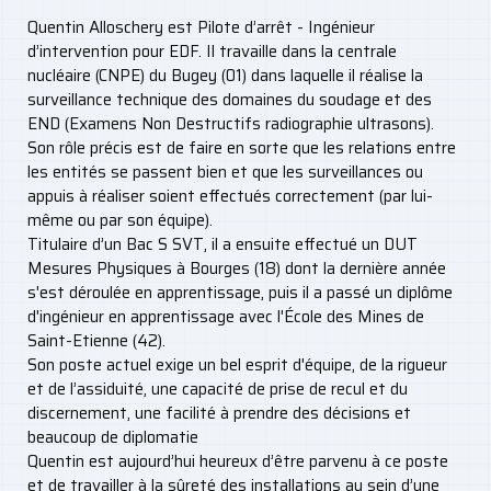
Quentin Alloschery est Pilote d’arrêt - Ingénieur
d’intervention pour EDF. Il travaille dans la centrale
nucléaire (CNPE) du Bugey (01) dans laquelle il réalise la
surveillance technique des domaines du soudage et des
END (Examens Non Destructifs radiographie ultrasons).
Son rôle précis est de faire en sorte que les relations entre
les entités se passent bien et que les surveillances ou
appuis à réaliser soient effectués correctement (par lui-
même ou par son équipe).
Titulaire d’un Bac S SVT, il a ensuite effectué un DUT
Mesures Physiques à Bourges (18) dont la dernière année
s'est déroulée en apprentissage, puis il a passé un diplôme
d'ingénieur en apprentissage avec l'École des Mines de
Saint-Etienne (42).
Son poste actuel exige un bel esprit d'équipe, de la rigueur
et de l’assiduité, une capacité de prise de recul et du
discernement, une facilité à prendre des décisions et
beaucoup de diplomatie
Quentin est aujourd’hui heureux d’être parvenu à ce poste
et de travailler à la sûreté des installations au sein d’une